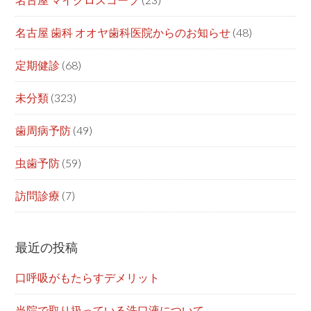
名古屋 歯科 オオヤ歯科医院からのお知らせ
(48)
定期健診
(68)
未分類
(323)
歯周病予防
(49)
虫歯予防
(59)
訪問診療
(7)
最近の投稿
口呼吸がもたらすデメリット
当院で取り扱っている洗口液について