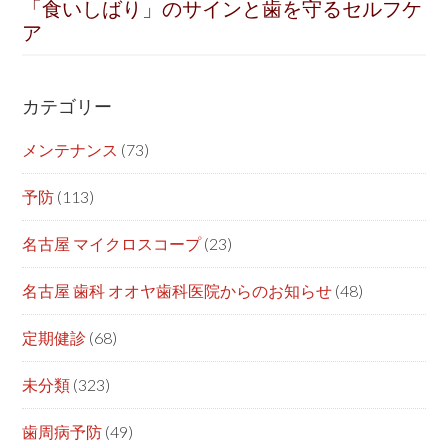
「食いしばり」のサインと歯を守るセルフケ
ア
カテゴリー
メンテナンス
(73)
予防
(113)
名古屋 マイクロスコープ
(23)
名古屋 歯科 オオヤ歯科医院からのお知らせ
(48)
定期健診
(68)
未分類
(323)
歯周病予防
(49)