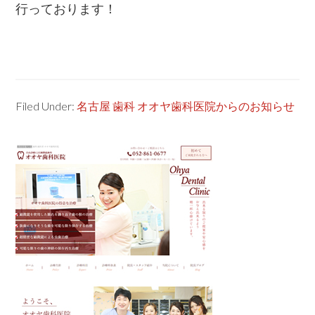
行っております！
Filed Under:
名古屋 歯科 オオヤ歯科医院からのお知らせ
Primary
Sidebar