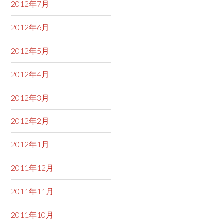
2012年7月
2012年6月
2012年5月
2012年4月
2012年3月
2012年2月
2012年1月
2011年12月
2011年11月
2011年10月