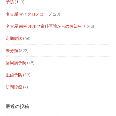
予防
(113)
名古屋 マイクロスコープ
(23)
名古屋 歯科 オオヤ歯科医院からのお知らせ
(48)
定期健診
(68)
未分類
(322)
歯周病予防
(49)
虫歯予防
(59)
訪問診療
(7)
最近の投稿