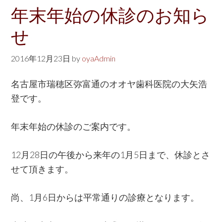
w
年末年始の休診のお知ら
e
せ
b
s
2016年12月23日
by
oyaAdmin
i
t
名古屋市瑞穂区弥富通のオオヤ歯科医院の大矢浩
e
登です。
年末年始の休診のご案内です。
12月28日の午後から来年の1月5日まで、休診とさ
せて頂きます。
尚、1月6日からは平常通りの診療となります。