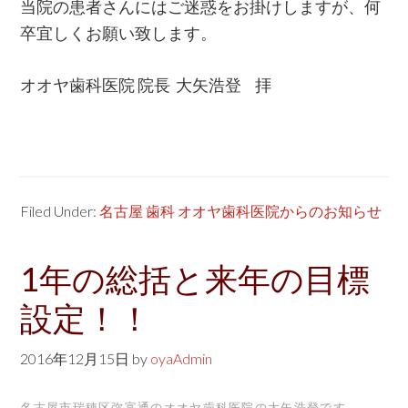
当院の患者さんにはご迷惑をお掛けしますが、何
卒宜しくお願い致します。
オオヤ歯科医院 院長 大矢浩登 拝
Filed Under:
名古屋 歯科 オオヤ歯科医院からのお知らせ
1年の総括と来年の目標
設定！！
2016年12月15日
by
oyaAdmin
名古屋市瑞穂区弥富通のオオヤ歯科医院の大矢浩登です。