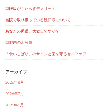
口呼吸がもたらすデメリット
当院で取り扱っている洗口液について
あなたの睡眠、大丈夫ですか？
口腔内の水分量
「食いしばり」のサインと歯を守るセルフケア
アーカイブ
2026年8月
2026年7月
2026年6月