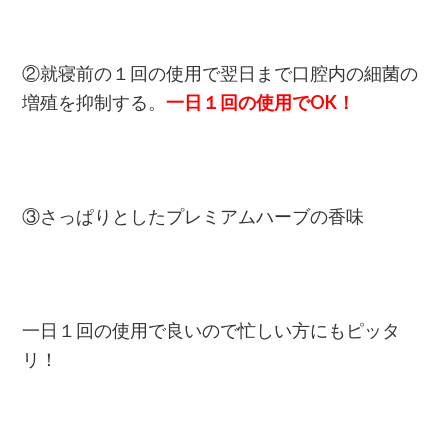
②就寝前の１回の使用で翌日まで口腔内の細菌の
増殖を抑制する。
一日１回の使用でOK！
③さっぱりとしたプレミアムハーブの香味
一日１回の使用で良いので忙しい方にもピッタ
リ！