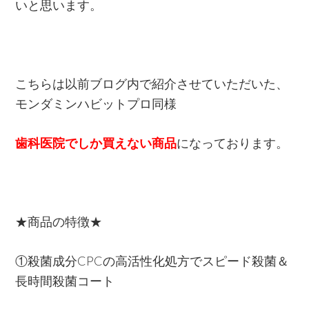
いと思います。
こちらは以前ブログ内で紹介させていただいた、
モンダミンハビットプロ同様
歯科医院でしか買えない商品
になっております。
★商品の特徴★
①殺菌成分CPCの高活性化処方でスピード殺菌＆
長時間殺菌コート