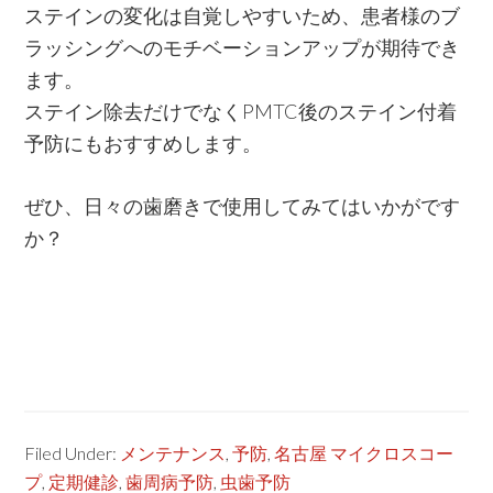
ステインの変化は自覚しやすいため、患者様のブ
ラッシングへのモチベーションアップが期待でき
ます。
ステイン除去だけでなくPMTC後のステイン付着
予防にもおすすめします。
ぜひ、日々の歯磨きで使用してみてはいかがです
か？
Filed Under:
メンテナンス
,
予防
,
名古屋 マイクロスコー
プ
,
定期健診
,
歯周病予防
,
虫歯予防