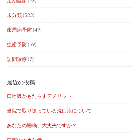
定期健診
(68)
未分類
(323)
歯周病予防
(49)
虫歯予防
(59)
訪問診療
(7)
最近の投稿
口呼吸がもたらすデメリット
当院で取り扱っている洗口液について
あなたの睡眠、大丈夫ですか？
口腔内の水分量