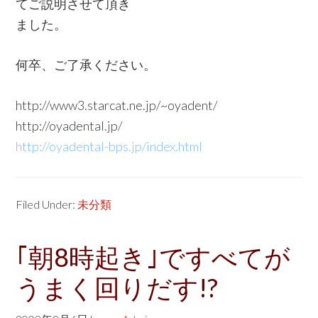
てご説明させて頂き
ました。
何卒、ご了承ください。
http://www3.starcat.ne.jp/~oyadent/
http://oyadental.jp/
http://oyadental-bps.jp/index.html
Filed Under:
未分類
｢朝8時起き｣ですべてが
うまく回りだす!?