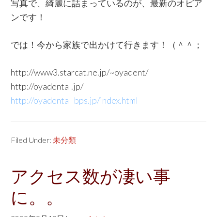
写真で、綺麗に詰まっているのが、最新のオピア
ンです！
では！今から家族で出かけて行きます！（＾＾；
http://www3.starcat.ne.jp/~oyadent/
http://oyadental.jp/
http://oyadental-bps.jp/index.html
Filed Under:
未分類
アクセス数が凄い事
に。。