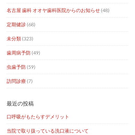
名古屋 歯科 オオヤ歯科医院からのお知らせ
(48)
定期健診
(68)
未分類
(323)
歯周病予防
(49)
虫歯予防
(59)
訪問診療
(7)
最近の投稿
口呼吸がもたらすデメリット
当院で取り扱っている洗口液について