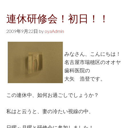
連休研修会！初日！！
2009年9月22日
by
oyaAdmin
みなさん、こんにちは！
名古屋市瑞穂区のオオヤ
歯科医院の
大矢 浩登です。
この連休中、如何お過ごしでしょうか？
私はと云うと、妻の冷たい視線の中、
日曜～月曜と研修会に参加しました！