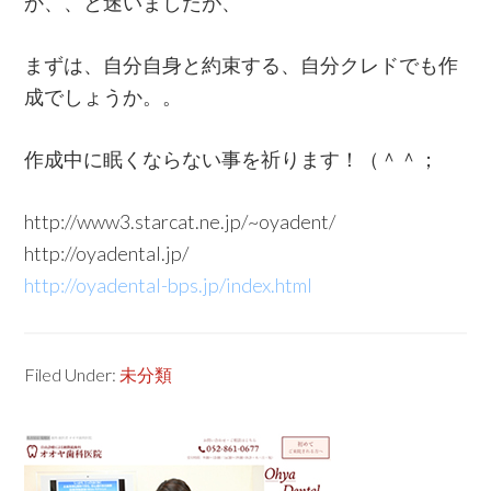
か、、と迷いましたが、
まずは、自分自身と約束する、自分クレドでも作
成でしょうか。。
作成中に眠くならない事を祈ります！（＾＾；
http://www3.starcat.ne.jp/~oyadent/
http://oyadental.jp/
http://oyadental-bps.jp/index.html
Filed Under:
未分類
Primary