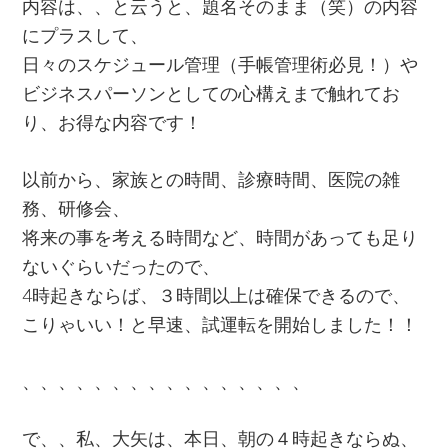
内容は、、と云うと、題名そのまま（笑）の内容
にプラスして、
日々のスケジュール管理（手帳管理術必見！）や
ビジネスパーソンとしての心構えまで触れてお
り、お得な内容です！
以前から、家族との時間、診療時間、医院の雑
務、研修会、
将来の事を考える時間など、時間があっても足り
ないぐらいだったので、
4時起きならば、３時間以上は確保できるので、
こりゃいい！と早速、試運転を開始しました！！
、、、、、、、、、、、、、、、、
で、、私、大矢は、本日、朝の４時起きならぬ、