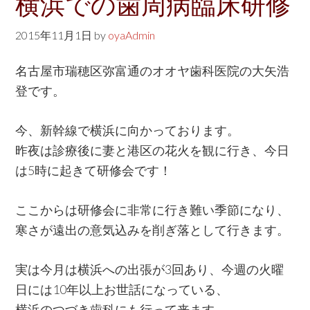
横浜での歯周病臨床研修
2015年11月1日
by
oyaAdmin
名古屋市瑞穂区弥富通のオオヤ歯科医院の大矢浩
登です。
今、新幹線で横浜に向かっております。
昨夜は診療後に妻と港区の花火を観に行き、今日
は5時に起きて研修会です！
ここからは研修会に非常に行き難い季節になり、
寒さが遠出の意気込みを削ぎ落として行きます。
実は今月は横浜への出張が3回あり、今週の火曜
日には10年以上お世話になっている、
横浜のつづき歯科にも行って来ます。