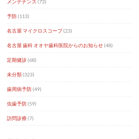
メンテナンス
(73)
予防
(113)
名古屋 マイクロスコープ
(23)
名古屋 歯科 オオヤ歯科医院からのお知らせ
(48)
定期健診
(68)
未分類
(323)
歯周病予防
(49)
虫歯予防
(59)
訪問診療
(7)