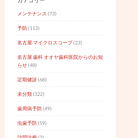
カテゴリー
メンテナンス
(73)
予防
(113)
名古屋 マイクロスコープ
(23)
名古屋 歯科 オオヤ歯科医院からのお知
らせ
(48)
定期健診
(68)
未分類
(322)
歯周病予防
(49)
虫歯予防
(59)
訪問診療
(7)