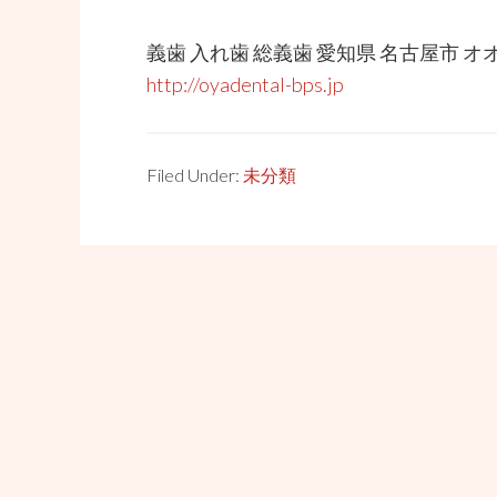
義歯 入れ歯 総義歯 愛知県 名古屋市 
http://oyadental-bps.jp
Filed Under:
未分類