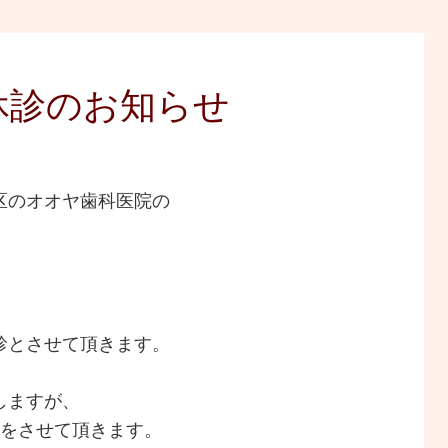
休診のお知らせ
区のオオヤ歯科医院の
。
診とさせて頂きます。
しますが、
療をさせて頂きます。