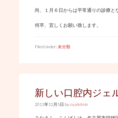
尚、１月６日からは平常通りの診療と
何卒、宜しくお願い致します。
Filed Under:
未分類
新しい口腔内ジェ
2011年12月5日
by
oyaAdmin
みなさん、こんばんは。名古屋市瑞穂