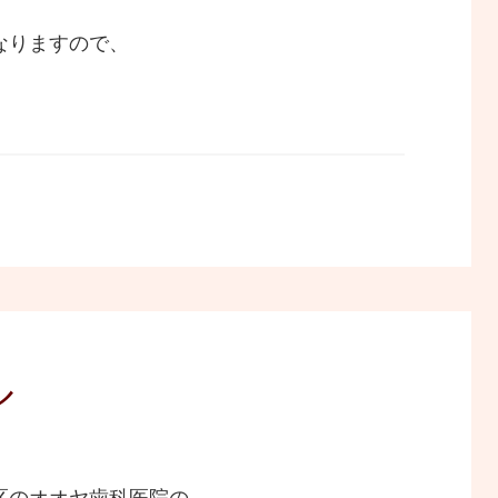
なりますので、
ル
区のオオヤ歯科医院の