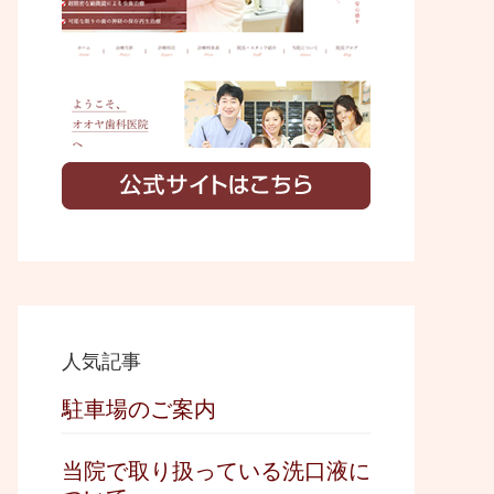
i
t
e
人気記事
駐車場のご案内
当院で取り扱っている洗口液に