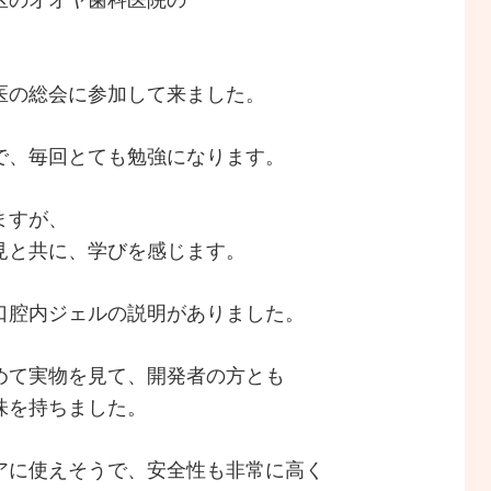
医の総会に参加して来ました。
で、毎回とても勉強になります。
ますが、
見と共に、学びを感じます。
口腔内ジェルの説明がありました。
めて実物を見て、開発者の方とも
味を持ちました。
アに使えそうで、安全性も非常に高く