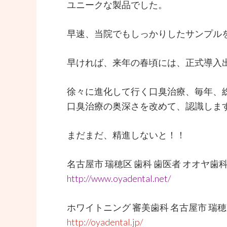
ユニークな製品でした。
早速、当院でもしっかりしたサンプル
早ければ、来年の春頃には、正式導入
徐々に進化して行く口臭治療、毎年、
口臭治療の奥深さを改めて、認識しま
まだまだ、精進しないと！！
名古屋市 瑞穂区 歯科 歯医者 オオヤ
http://www.oyadental.net/
ホワイトニング 審美歯科 名古屋市 瑞
http://oyadental.jp/