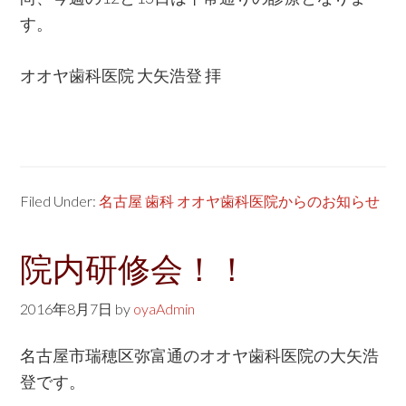
す。
オオヤ歯科医院 大矢浩登 拝
Filed Under:
名古屋 歯科 オオヤ歯科医院からのお知らせ
院内研修会！！
2016年8月7日
by
oyaAdmin
名古屋市瑞穂区弥富通のオオヤ歯科医院の大矢浩
登です。