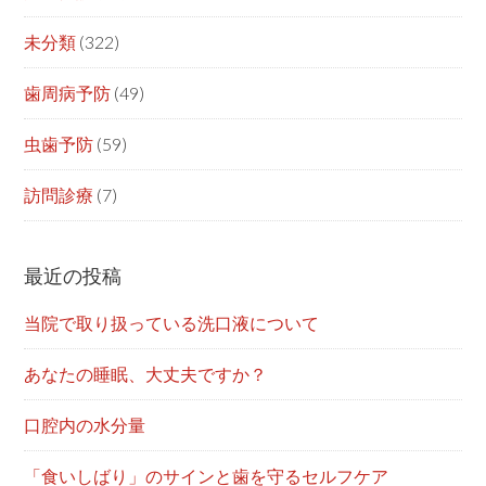
未分類
(322)
歯周病予防
(49)
虫歯予防
(59)
訪問診療
(7)
最近の投稿
当院で取り扱っている洗口液について
あなたの睡眠、大丈夫ですか？
口腔内の水分量
「食いしばり」のサインと歯を守るセルフケア