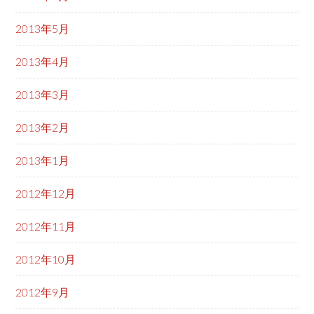
2013年5月
2013年4月
2013年3月
2013年2月
2013年1月
2012年12月
2012年11月
2012年10月
2012年9月