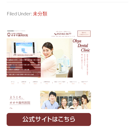
Filed Under:
未分類
Primary
Sidebar