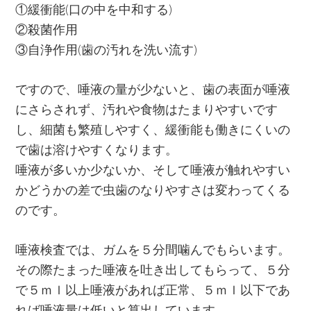
①緩衝能(口の中を中和する)
②殺菌作用
③自浄作用(歯の汚れを洗い流す)
ですので、唾液の量が少ないと、歯の表面が唾液
にさらされず、汚れや食物はたまりやすいです
し、細菌も繁殖しやすく、緩衝能も働きにくいの
で歯は溶けやすくなります。
唾液が多いか少ないか、そして唾液が触れやすい
かどうかの差で虫歯のなりやすさは変わってくる
のです。
唾液検査では、ガムを５分間噛んでもらいます。
その際たまった唾液を吐き出してもらって、５分
で５ｍｌ以上唾液があれば正常、５ｍｌ以下であ
れば唾液量は低いと算出しています。