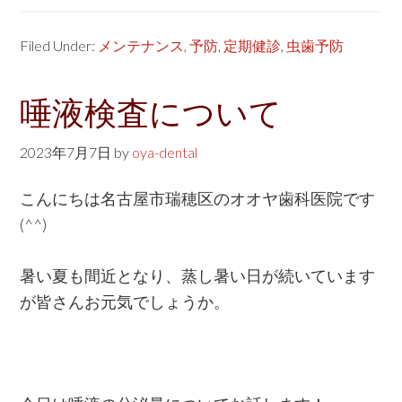
Filed Under:
メンテナンス
,
予防
,
定期健診
,
虫歯予防
唾液検査について
2023年7月7日
by
oya-dental
こんにちは名古屋市瑞穂区のオオヤ歯科医院です
(^^)
暑い夏も間近となり、蒸し暑い日が続いています
が皆さんお元気でしょうか。