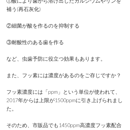
①酸により歯から溶け出したカルシウムやリンを
補う(再石灰化)
②細菌が酸を作るのを抑制する
③耐酸性のある歯を作る
など、虫歯予防に役立つ効果もあります。
また、フッ素には濃度があるのをご存じですか？
フッ素濃度には「ppm」という単位が使われて、
2017年からは上限が1500ppmに引き上げられまし
た。
そのため、市販品でも1450ppm高濃度フッ素配合