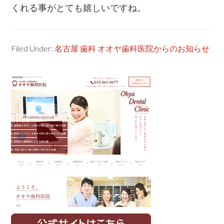
くれる事がとても嬉しいですね。
Filed Under:
名古屋 歯科 オオヤ歯科医院からのお知らせ
Primary
Sidebar