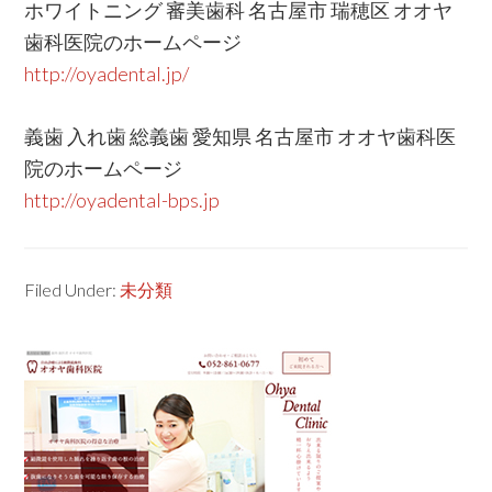
ホワイトニング 審美歯科 名古屋市 瑞穂区 オオヤ
歯科医院のホームページ
http://oyadental.jp/
義歯 入れ歯 総義歯 愛知県 名古屋市 オオヤ歯科医
院のホームページ
http://oyadental-bps.jp
Filed Under:
未分類
Primary
Sidebar