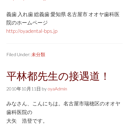
義歯 入れ歯 総義歯 愛知県 名古屋市 オオヤ歯科医
院のホームページ
http://oyadental-bps.jp
Filed Under:
未分類
平林都先生の接遇道！
2010年10月11日
by
oyaAdmin
みなさん、こんにちは。名古屋市瑞穂区のオオヤ
歯科医院の
大矢 浩登です。