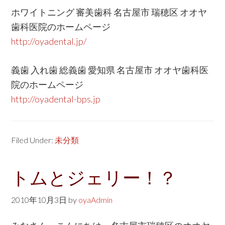
ホワイトニング 審美歯科 名古屋市 瑞穂区 オオヤ
歯科医院のホームページ
http://oyadental.jp/
義歯 入れ歯 総義歯 愛知県 名古屋市 オオヤ歯科医
院のホームページ
http://oyadental-bps.jp
Filed Under:
未分類
トムとジェリー！？
2010年10月3日
by
oyaAdmin