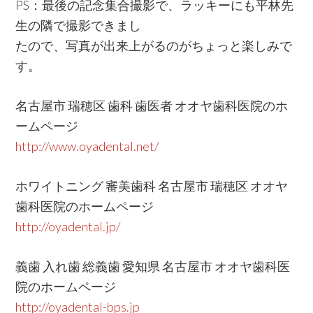
PS：最後の記念集合撮影で、ラッキーにも平林先
生の隣で撮影できまし
たので、写真が出来上がるのがちょっと楽しみで
す。
名古屋市 瑞穂区 歯科 歯医者 オオヤ歯科医院のホ
ームページ
http://www.oyadental.net/
ホワイトニング 審美歯科 名古屋市 瑞穂区 オオヤ
歯科医院のホームページ
http://oyadental.jp/
義歯 入れ歯 総義歯 愛知県 名古屋市 オオヤ歯科医
院のホームページ
http://oyadental-bps.jp