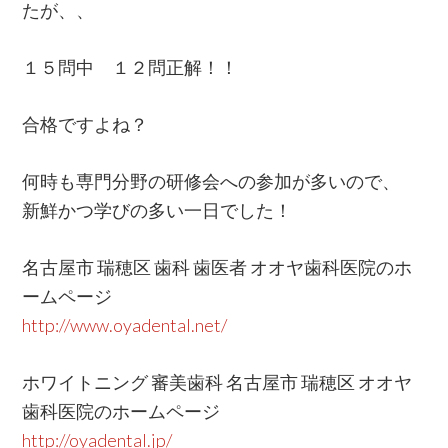
たが、、
１５問中 １２問正解！！
合格ですよね？
何時も専門分野の研修会への参加が多いので、
新鮮かつ学びの多い一日でした！
名古屋市 瑞穂区 歯科 歯医者 オオヤ歯科医院のホ
ームページ
http://www.oyadental.net/
ホワイトニング 審美歯科 名古屋市 瑞穂区 オオヤ
歯科医院のホームページ
http://oyadental.jp/