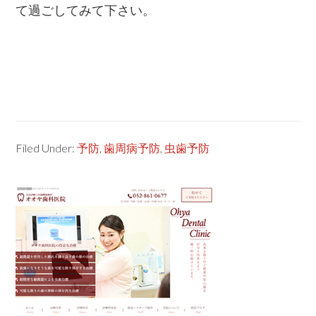
て過ごしてみて下さい。
Filed Under:
予防
,
歯周病予防
,
虫歯予防
Primary
Sidebar