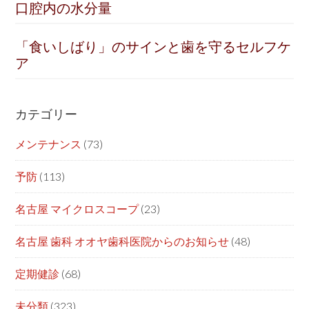
口腔内の水分量
「食いしばり」のサインと歯を守るセルフケ
ア
カテゴリー
メンテナンス
(73)
予防
(113)
名古屋 マイクロスコープ
(23)
名古屋 歯科 オオヤ歯科医院からのお知らせ
(48)
定期健診
(68)
未分類
(323)