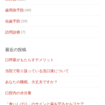
歯周病予防
(49)
虫歯予防
(59)
訪問診療
(7)
最近の投稿
口呼吸がもたらすデメリット
当院で取り扱っている洗口液について
あなたの睡眠、大丈夫ですか？
口腔内の水分量
「食いしばり」のサインと歯を守るセルフケア