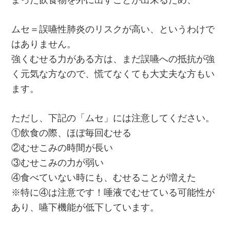
ムセ＝誤嚥性肺炎のリスクが高い、というわけで
はありません。
強くむせる力がある方は、まだ誤嚥への抵抗が強
く元気な方なので、慌てなくても大丈夫な方もい
ます。
ただし、下記の「ムセ」には注意してください。
①飲食の際、ほぼ毎回むせる
②むせこみの時間が長い
③むせこみの力が弱い
④食べていない時にも、むせることが増えた
※特に④は注意です！唾液でむせている可能性が
あり、嚥下機能が低下しています。