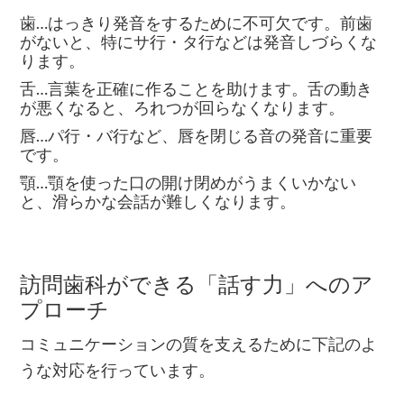
歯…はっきり発音をするために不可欠です。前歯
がないと、特にサ行・タ行などは発音しづらくな
ります。
舌…言葉を正確に作ることを助けます。舌の動き
が悪くなると、ろれつが回らなくなります。
唇…パ行・バ行など、唇を閉じる音の発音に重要
です。
顎…顎を使った口の開け閉めがうまくいかない
と、滑らかな会話が難しくなります。
訪問歯科ができる「話す力」へのア
プローチ
コミュニケーションの質を支えるために下記のよ
うな対応を行っています。