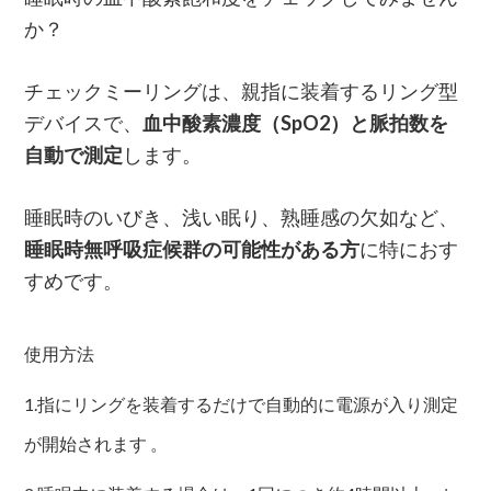
か？
チェックミーリングは、親指に装着するリング型
デバイスで、
血中酸素濃度（SpO2）と脈拍数を
自動で測定
します。
睡眠時のいびき、浅い眠り、熟睡感の欠如など、
睡眠時無呼吸症候群の可能性がある方
に特におす
すめです。
使用方法
1.指にリングを装着するだけで自動的に電源が入り測定
が開始されます 。