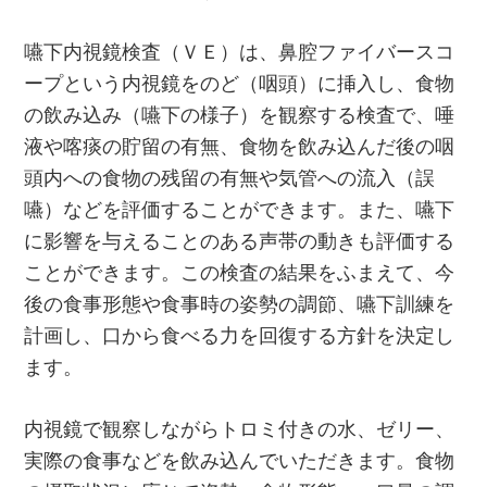
嚥下内視鏡検査（ＶＥ）は、鼻腔ファイバースコ
ープという内視鏡をのど（咽頭）に挿入し、食物
の飲み込み（嚥下の様子）を観察する検査で、唾
液や喀痰の貯留の有無、食物を飲み込んだ後の咽
頭内への食物の残留の有無や気管への流入（誤
嚥）などを評価することができます。また、嚥下
に影響を与えることのある声帯の動きも評価する
ことができます。この検査の結果をふまえて、今
後の食事形態や食事時の姿勢の調節、嚥下訓練を
計画し、口から食べる力を回復する方針を決定し
ます。
内視鏡で観察しながらトロミ付きの水、ゼリー、
実際の食事などを飲み込んでいただきます。食物