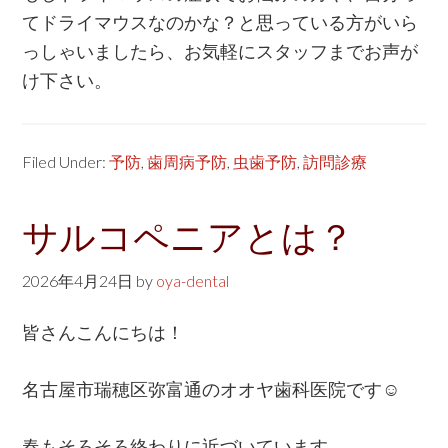
てドライマウスなのかな？と思っている方がいら
っしゃいましたら、お気軽にスタッフまでお声が
け下さい。
Filed Under:
予防
,
歯周病予防
,
虫歯予防
,
訪問診療
サルコペニアとは？
2026年4月24日
by
oya-dental
皆さんこんにちは！
名古屋市瑞穂区弥富通のオオヤ歯科医院です☺
春もそろそろ終わりに近づいています。