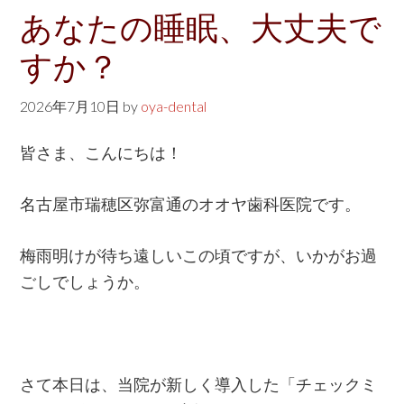
w
あなたの睡眠、大丈夫で
e
すか？
b
s
2026年7月10日
by
oya-dental
i
t
皆さま、こんにちは！
e
名古屋市瑞穂区弥富通のオオヤ歯科医院です。
梅雨明けが待ち遠しいこの頃ですが、いかがお過
ごしでしょうか。
さて本日は、当院が新しく導入した「チェックミ