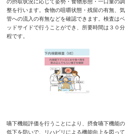
の摂取状況に応じて姿勢・食物形態・一口量の調
整を行います。食物の咀嚼状態・残留の有無、気
管への流入の有無などを確認できます。検査はベ
ッドサイドで行うことができ、所要時間は３０分
程です。
嚥下機能評価を行うことにより、摂食嚥下機能の
低下を防いで、リハビリによる機能向上を図って