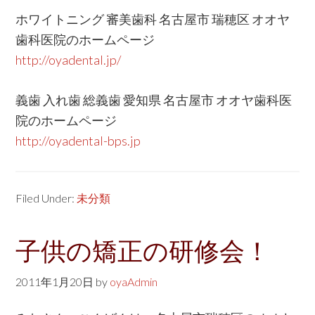
ホワイトニング 審美歯科 名古屋市 瑞穂区 オオヤ
歯科医院のホームページ
http://oyadental.jp/
義歯 入れ歯 総義歯 愛知県 名古屋市 オオヤ歯科医
院のホームページ
http://oyadental-bps.jp
Filed Under:
未分類
子供の矯正の研修会！
2011年1月20日
by
oyaAdmin