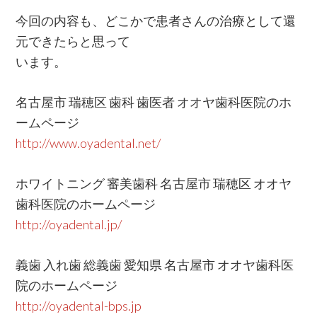
今回の内容も、どこかで患者さんの治療として還
元できたらと思って
います。
名古屋市 瑞穂区 歯科 歯医者 オオヤ歯科医院のホ
ームページ
http://www.oyadental.net/
ホワイトニング 審美歯科 名古屋市 瑞穂区 オオヤ
歯科医院のホームページ
http://oyadental.jp/
義歯 入れ歯 総義歯 愛知県 名古屋市 オオヤ歯科医
院のホームページ
http://oyadental-bps.jp