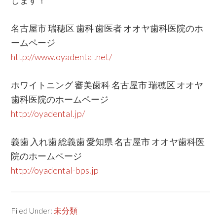
します！
名古屋市 瑞穂区 歯科 歯医者 オオヤ歯科医院のホ
ームページ
http://www.oyadental.net/
ホワイトニング 審美歯科 名古屋市 瑞穂区 オオヤ
歯科医院のホームページ
http://oyadental.jp/
義歯 入れ歯 総義歯 愛知県 名古屋市 オオヤ歯科医
院のホームページ
http://oyadental-bps.jp
Filed Under:
未分類