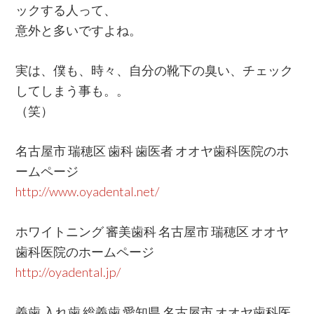
ックする人って、
意外と多いですよね。
実は、僕も、時々、自分の靴下の臭い、チェック
してしまう事も。。
（笑）
名古屋市 瑞穂区 歯科 歯医者 オオヤ歯科医院のホ
ームページ
http://www.oyadental.net/
ホワイトニング 審美歯科 名古屋市 瑞穂区 オオヤ
歯科医院のホームページ
http://oyadental.jp/
義歯 入れ歯 総義歯 愛知県 名古屋市 オオヤ歯科医