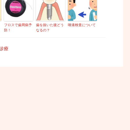
フロスで歯周病予
歯を抜いた後どう
唾液検査について
防！
なるの？
診療