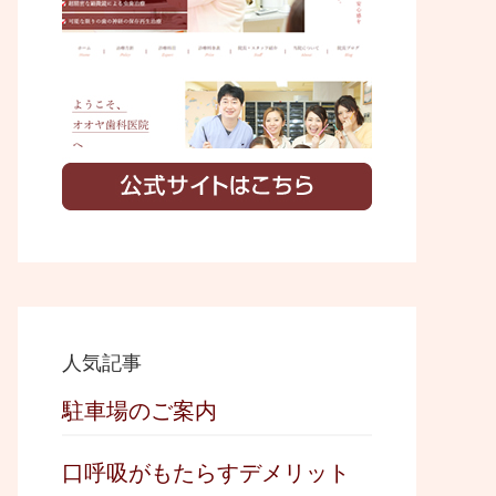
i
t
e
人気記事
駐車場のご案内
口呼吸がもたらすデメリット