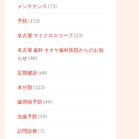
メンテナンス
(73)
予防
(113)
名古屋 マイクロスコープ
(23)
名古屋 歯科 オオヤ歯科医院からのお知
らせ
(48)
定期健診
(68)
未分類
(323)
歯周病予防
(49)
虫歯予防
(59)
訪問診療
(7)