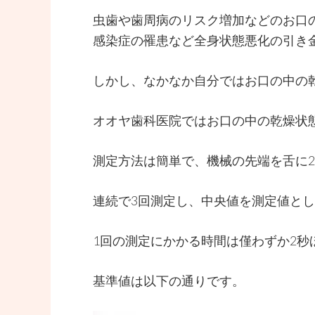
虫歯や歯周病のリスク増加などのお口
感染症の罹患など全身状態悪化の引き
しかし、なかなか自分ではお口の中の
オオヤ歯科医院ではお口の中の乾燥状
測定方法は簡単で、機械の先端を舌に
連続で3回測定し、中央値を測定値と
1回の測定にかかる時間は僅わずか2
基準値は以下の通りです。