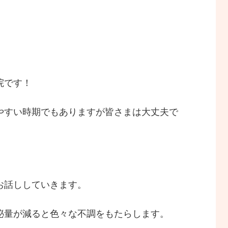
院です！
やすい時期でもありますが皆さまは大丈夫で
お話ししていきます。
泌量が減ると色々な不調をもたらします。