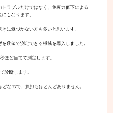
のトラブルだけではなく、免疫力低下による
金にもなります。
乾きに気づかない方も多いと思います。
態を数値で測定できる機械を導入しました。
2秒ほど当てて測定します。
して診断します。
秒ほどなので、負担もほとんどありません。