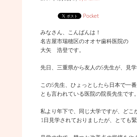
Pocket
みなさん、こんばんは！
名古屋市瑞穂区のオオヤ歯科医院の
大矢 浩登です。
先日、三重県から友人のS先生が、見
このS先生、ひょっとしたら日本で一
とも言われている医院の院長先生です
私より年下で、同じ大学ですが、どこ
1日見学されておりましたが、とても