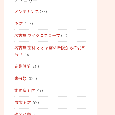
カテゴリー
メンテナンス
(73)
予防
(113)
名古屋 マイクロスコープ
(23)
名古屋 歯科 オオヤ歯科医院からのお知
らせ
(48)
定期健診
(68)
未分類
(322)
歯周病予防
(49)
虫歯予防
(59)
訪問診療
(7)