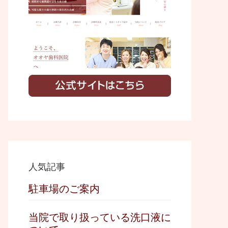
i
t
e
人気記事
駐車場のご案内
当院で取り扱っている洗口液に