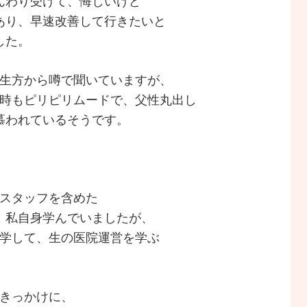
んわり受けて、悔しいけど
あり、早速改善して行きたいと
した。
先生方から噂で聞いていますが、
何時もピリピリムードで、父性丸出し
慕われているそうです。
、スタッフを含めた
、私自身学んでいましたが、
見学して、生の医院運営を学ぶ
をきっかけに、