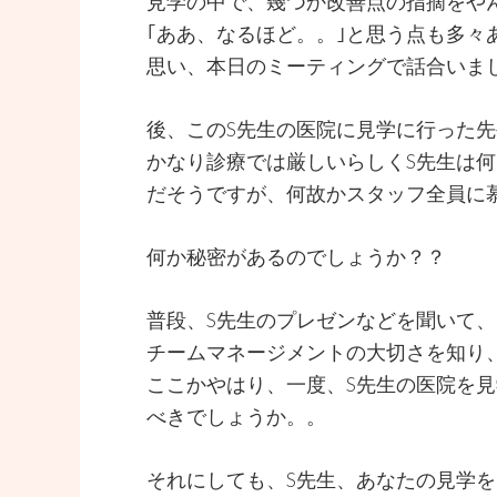
見学の中で、幾つか改善点の指摘をや
｢ああ、なるほど。。｣と思う点も多々
思い、本日のミーティングで話合いま
後、このS先生の医院に見学に行った
かなり診療では厳しいらしくS先生は
だそうですが、何故かスタッフ全員に
何か秘密があるのでしょうか？？
普段、S先生のプレゼンなどを聞いて
チームマネージメントの大切さを知り
ここかやはり、一度、S先生の医院を
べきでしょうか。。
それにしても、S先生、あなたの見学