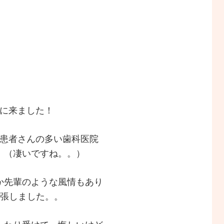
学に来ました！
番患者さんの多い歯科医院
。（凄いですね。。）
か先輩のような風情もあり
緊張しました。。