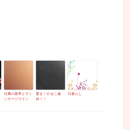
仕事の基準とヴィ
驚き！の せこ歯
日暮らし
ンテージワイン
科！！