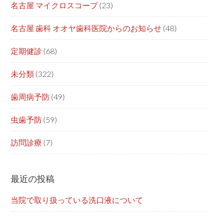
名古屋 マイクロスコープ
(23)
名古屋 歯科 オオヤ歯科医院からのお知らせ
(48)
定期健診
(68)
未分類
(322)
歯周病予防
(49)
虫歯予防
(59)
訪問診療
(7)
最近の投稿
当院で取り扱っている洗口液について