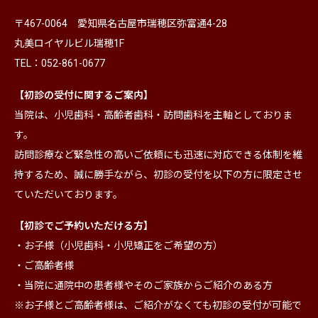
〒467-0064 愛知県名古屋市瑞穂区弥富通4-28
丸美ロイヤルビル瑞穂1F
TEL：052-861-0677
【初診の受付に関するご案内】
当院は、小児歯科・高齢者歯科・訪問歯科を主軸としておりま
す。
訪問診療など緊急性の高いご依頼にも迅速に対応できる体制を維
持するため、誠に勝手ながら、初診の受付を以下の方に限定させ
ていただいております。
【初診でご予約いただける方】
・お子様（小児歯科・小児矯正をご希望の方）
・ご高齢者様
・当院に通院中の患者様やそのご家族からご紹介のある方
※お子様とご高齢者様は、ご紹介がなくても初診の受付が可能で