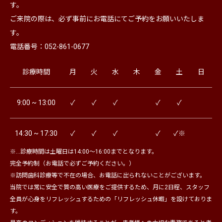
す。
ご来院の際は、必ず事前にお電話にてご予約をお願いいたしま
す。
電話番号：052-861-0677
診療時間
月
火
水
木
金
土
日
9:00 ~ 13:00
✓
✓
✓
✓
✓
14:30 ~ 17:30
✓
✓
✓
✓
✓※
※…診療時間は土曜日は14:00～16:00までとなります。
完全予約制（お電話で必ずご予約ください。）
※訪問歯科診療等で不在の場合、お電話に出られないことがございます。
当院では常に安全で質の高い医療をご提供するため、月に2日程、スタッフ
全員が心身をリフレッシュするための「リフレッシュ休暇」を設けておりま
す。