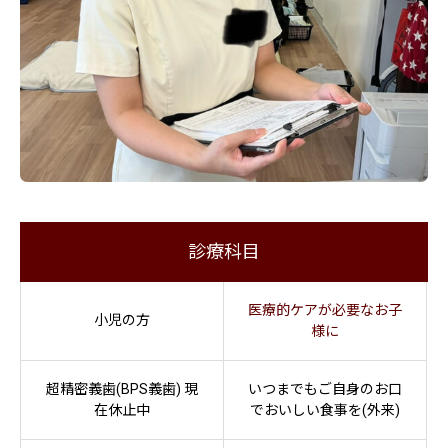
診療科目
医療的ケアが必要なお子
小児の方
様に
超精密義歯(BPS義歯) 現
いつまでもご自身のお口
在休止中
でおいしい食事を(外来)