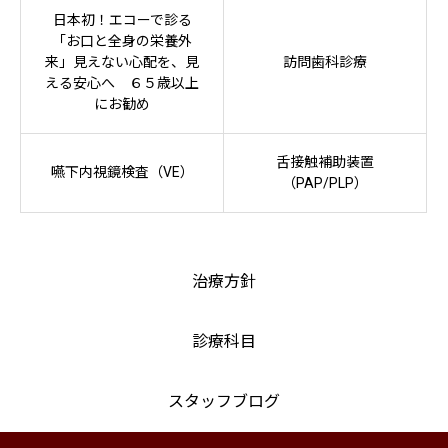
日本初！エコーで診る
「お口と全身の栄養外
来」見えない心配を、見
訪問歯科診療
える安心へ ６５歳以上
にお勧め
舌接触補助装置
嚥下内視鏡検査（VE）
（PAP/PLP）
治療方針
診療科目
スタッフブログ