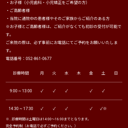
・お子様（小児歯科・小児矯正をご希望の方）
・ご高齢者様
・当院に通院中の患者様やそのご家族からご紹介のある方
※お子様とご高齢者様は、ご紹介がなくても初診の受付が可能で
す。
ご来院の際は、必ず事前にお電話にてご予約をお願いいたしま
す。
電話番号：052-861-0677
診療時間
月
火
水
木
金
土
日
9:00 ~ 13:00
✓
✓
✓
✓
✓
14:30 ~ 17:30
✓
✓
✓
✓
✓※
※…診療時間は土曜日は14:00～16:00までとなります。
完全予約制（お電話で必ずご予約ください。）