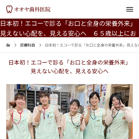
日本初！エコーで診る「お口と全身の栄養外来」
見えない心配を、見える安心へ ６５歳以上にお
勧め
診療科目
日本初！エコーで診る「お口と全身の栄養外来」見えな
日本初！エコーで診る「お口と全身の栄養外来」
見えない心配を、見える安心へ