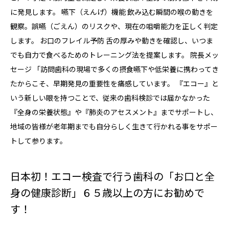
に発見します。 嚥下（えんげ）機能 飲み込む瞬間の喉の動きを
観察。誤嚥（ごえん）のリスクや、現在の咀嚼能力を正しく判定
します。 お口のフレイル予防 舌の厚みや動きを確認し、いつま
でも自力で食べるためのトレーニング法を提案します。 院長メッ
セージ 「訪問歯科の現場で多くの摂食嚥下や低栄養に携わってき
たからこそ、早期発見の重要性を痛感しています。 『エコー』と
いう新しい眼を持つことで、従来の歯科検診では届かなかった
『全身の栄養状態』や『肺炎のアセスメント』までサポートし、
地域の皆様が老年期までも自分らしく生きて行かれる事をサポー
トして参ります。
日本初！エコー検査で行う歯科の「お口と全
身の健康診断」６５歳以上の方にお勧めで
す！