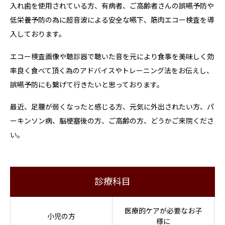
入れ歯を使用されている方、有病者、ご高齢者さんの誤嚥予防や
低栄養予防の為に超音波による安全な嚥下、筋肉エコー検査を導
入しております。
エコー検査画像や聴診器で聴いた音を元により食事を美味しく効
率良く食べて頂く為のアドバイスやトレーニング法をお伝えし、
誤嚥予防にも繋げて行きたいと思っております。
最近、足腰が弱くなったと感じる方、元気に外出されたい方、パ
ーキンソン病、脳梗塞後の方、ご高齢の方、どうかご来院くださ
い。
診療科目
医療的ケアが必要なお子
小児の方
様に