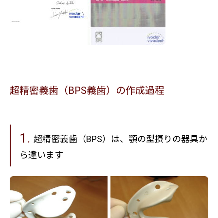
超精密義歯（BPS義歯）の作成過程
1.
超精密義歯（BPS）は、顎の型摂りの器具か
ら違います