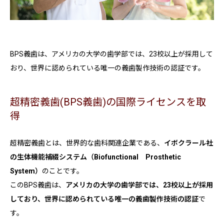
BPS義歯は、アメリカの大学の歯学部では、23校以上が採用して
おり、世界に認められている唯一の義歯製作技術の認証です。
超精密義歯(BPS義歯)の国際ライセンスを取
得
超精密義歯とは、世界的な歯科関連企業である、
イボクラール社
の生体機能補綴システム（Biofunctional Prosthetic
System）
のことです。
このBPS義歯は、
アメリカの大学の歯学部では、23校以上が採用
しており、世界に認められている唯一の義歯製作技術の認証
で
す。