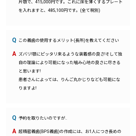
片顎で、415,000円です。これに床を薄くするプレート
を入れますと、485,100円です。(全て税別)
この義歯の使用するメリット(長所)を教えてください
ズバリ!顎にピッタリ来るような装着感の良さ!そして独
自の理論により可能になった噛み心地の良さに尽きる
と思います!
患者さんによっては、りんご丸かじりなども可能にな
りますよ!
予約を取りたいのですが..
超精密義歯(BPS義歯)の作成には、お1人につき長めの