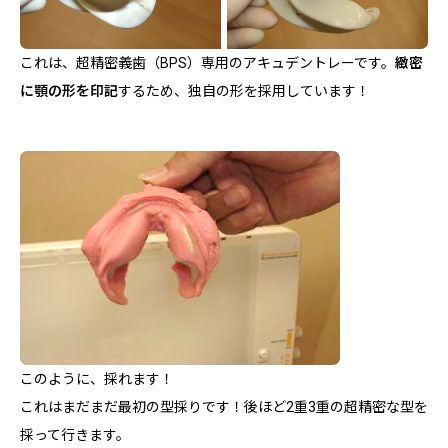
これは、超精密義歯（BPS）専用のアキュデントレーです。
緻密
に顎の形を印記
するため、独自の形を採用しています！
このように、採れます！
これはまだまだ最初の型採りです！後ほど2重3重の超精密な型を
採って行きます。