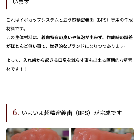
います
これはイボカップシステムと云う超精密義歯（BPS）専用の作成
材料です。
この生体材料は、
義歯特有の臭いや気泡が出来ず、作成時の誤差
がほとんど無い事で、世界的なブランド
になりつつあります。
よって、
入れ歯から起きる口臭を減らす
事も出来る画期的な新素
材です！！
6.
いよいよ超精密義歯（BPS）が完成です