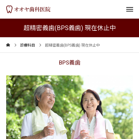
超精密義歯(BPS義歯) 現在休止中
診療科目
超精密義歯(BPS義歯) 現在休止中
BPS義歯