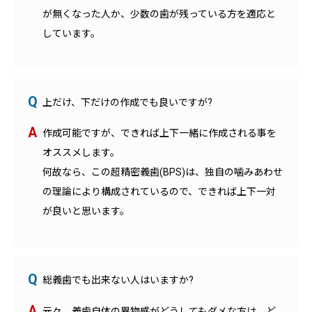
が無くなった人か、少数の歯が残っている方を適応と
しています。
上だけ、下だけの作成でも良いですが?
作成可能ですが、できれば上下一緒に作成される事を
オススメします。
何故なら、この超精密義歯(BPS)は、独自の噛みあわせ
の理論により構成されているので、できれば上下一対
が良いと思います。
総義歯でも出来ない人はいますか?
元々、義歯自体の異物感がどうしてもダメな方は、ど